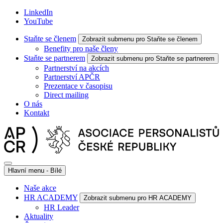
LinkedIn
YouTube
Staňte se členem
Zobrazit submenu pro Staňte se členem
Benefity pro naše členy
Staňte se partnerem
Zobrazit submenu pro Staňte se partnerem
Partnerství na akcích
Partnerství APČR
Prezentace v časopisu
Direct mailing
O nás
Kontakt
Hlavní menu - Bílé
Naše akce
HR ACADEMY
Zobrazit submenu pro HR ACADEMY
HR Leader
Aktuality