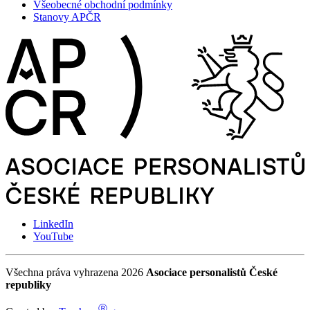
Všeobecné obchodní podmínky
Stanovy APČR
LinkedIn
YouTube
Všechna práva vyhrazena 2026
Asociace personalistů České
republiky
Ⓡ