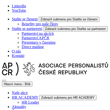
LinkedIn
YouTube
Staňte se členem
Zobrazit submenu pro Staňte se členem
Benefity pro naše členy
Staňte se partnerem
Zobrazit submenu pro Staňte se partnerem
Partnerství na akcích
Partnerství APČR
Prezentace v časopisu
Direct mailing
O nás
Kontakt
Hlavní menu - Bílé
Naše akce
HR ACADEMY
Zobrazit submenu pro HR ACADEMY
HR Leader
Aktuality