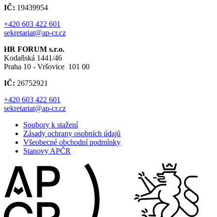
IČ:
19439954
+420 603 422 601
sekretariat@ap-cr.cz
HR FORUM s.r.o.
Kodaňská 1441/46
Praha 10 - Vršovice 101 00
IČ:
26752921
+420 603 422 601
sekretariat@ap-cr.cz
Soubory k stažení
Zásady ochrany osobních údajů
Všeobecné obchodní podmínky
Stanovy APČR