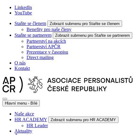
LinkedIn
YouTube
Staňte se členem
Zobrazit submenu pro Staňte se členem
Benefity pro naše členy
Staňte se partnerem
Zobrazit submenu pro Staňte se partnerem
Partnerství na akcích
Partnerství APČR
Prezentace v časopisu
Direct mailing
O nás
Kontakt
Hlavní menu - Bílé
Naše akce
HR ACADEMY
Zobrazit submenu pro HR ACADEMY
HR Leader
Aktuality