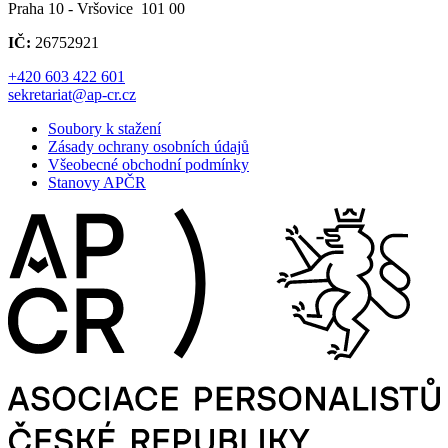
Praha 10 - Vršovice 101 00
IČ:
26752921
+420 603 422 601
sekretariat@ap-cr.cz
Soubory k stažení
Zásady ochrany osobních údajů
Všeobecné obchodní podmínky
Stanovy APČR