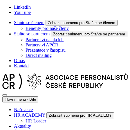
LinkedIn
YouTube
Staňte se členem
Zobrazit submenu pro Staňte se členem
Benefity pro naše členy
Staňte se partnerem
Zobrazit submenu pro Staňte se partnerem
Partnerství na akcích
Partnerství APČR
Prezentace v časopisu
Direct mailing
O nás
Kontakt
Hlavní menu - Bílé
Naše akce
HR ACADEMY
Zobrazit submenu pro HR ACADEMY
HR Leader
Aktuality